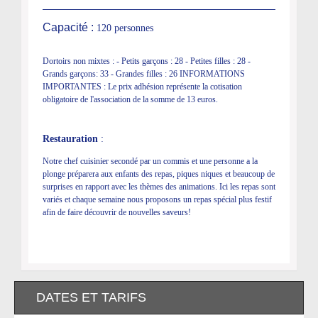
Capacité :
120 personnes
Dortoirs non mixtes : - Petits garçons : 28 - Petites filles : 28 -
Grands garçons: 33 - Grandes filles : 26 INFORMATIONS
IMPORTANTES : Le prix adhésion représente la cotisation
obligatoire de l'association de la somme de 13 euros.
Restauration
:
Notre chef cuisinier secondé par un commis et une personne a la
plonge préparera aux enfants des repas, piques niques et beaucoup de
surprises en rapport avec les thèmes des animations. Ici les repas sont
variés et chaque semaine nous proposons un repas spécial plus festif
afin de faire découvrir de nouvelles saveurs!
DATES ET TARIFS