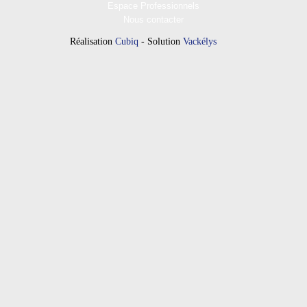
Espace Professionnels
Nous contacter
Réalisation
Cubiq
- Solution
Vackélys