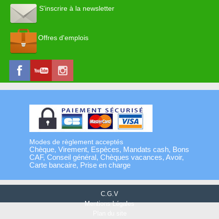
S'inscrire à la newsletter
Offres d'emplois
Modes de règlement acceptés
Chèque, Virement, Espèces, Mandats cash, Bons
CAF, Conseil général, Chèques vacances, Avoir,
Carte bancaire, Prise en charge
C.G.V
Mentions Légales
Plan du site