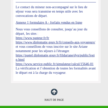
Le contact du mineur non-accompagné sur le lieu de
séjour vous sera transmise en temps utile avec les
convocations de départ.
Annexe 1 formulaire A - forfaits vendus en ligne
Nous vous conseillons de consulter, jusqu’au jour du
départ, les sites :
https://www.pasteur.fr/fr
https://www.diplomatie.gouv.fr/fr/conseils-aux-voyageurs/
et vous conseillons de vous inscrire sur le site Ariane
notamment pour les séjours à l'étranger.
https://pastel.diplomatie.gouv.fr/fildariane/dyn/public/logi
n.html
https://www.service-public.fr/simulateur/calcul/15646-01
La vérification et l’obtention de toutes les formalités avant
le départ est à la charge du voyageur.
HAUT DE PAGE