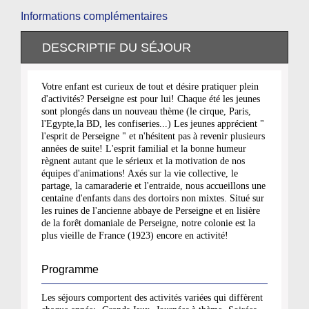
Informations complémentaires
DESCRIPTIF DU SÉJOUR
Votre enfant est curieux de tout et désire pratiquer plein
d'activités? Perseigne est pour lui! Chaque été les jeunes
sont plongés dans un nouveau thème (le cirque, Paris,
l'Egypte,la BD, les confiseries...) Les jeunes apprécient "
l'esprit de Perseigne " et n'hésitent pas à revenir plusieurs
années de suite! L'esprit familial et la bonne humeur
règnent autant que le sérieux et la motivation de nos
équipes d'animations! Axés sur la vie collective, le
partage, la camaraderie et l'entraide, nous accueillons une
centaine d'enfants dans des dortoirs non mixtes. Situé sur
les ruines de l'ancienne abbaye de Perseigne et en lisière
de la forêt domaniale de Perseigne, notre colonie est la
plus vieille de France (1923) encore en activité!
Programme
Les séjours comportent des activités variées qui diffèrent