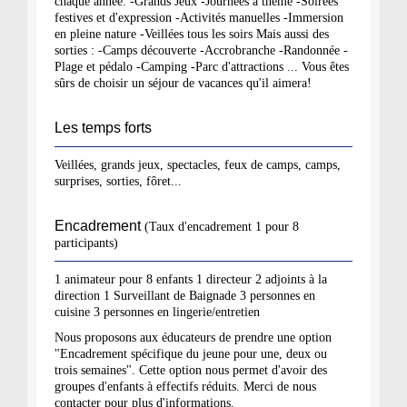
chaque année: -Grands Jeux -Journées à thème -Soirées
festives et d'expression -Activités manuelles -Immersion
en pleine nature -Veillées tous les soirs Mais aussi des
sorties : -Camps découverte -Accrobranche -Randonnée -
Plage et pédalo -Camping -Parc d'attractions ... Vous êtes
sûrs de choisir un séjour de vacances qu'il aimera!
Les temps forts
Veillées, grands jeux, spectacles, feux de camps, camps,
surprises, sorties, fôret...
Encadrement
(Taux d'encadrement 1 pour 8
participants)
1 animateur pour 8 enfants 1 directeur 2 adjoints à la
direction 1 Surveillant de Baignade 3 personnes en
cuisine 3 personnes en lingerie/entretien
Nous proposons aux éducateurs de prendre une option
"Encadrement spécifique du jeune pour une, deux ou
trois semaines". Cette option nous permet d'avoir des
groupes d'enfants à effectifs réduits. Merci de nous
contacter pour plus d'informations.